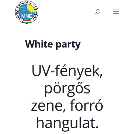
White party
UV-fények,
pörgős
zene, forró
hangulat.