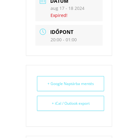
DÁTUM
aug 17 - 18 2024
Expired!
IDŐPONT
20:00 - 01:00
+ Google Naptárba mentés
+ iCal / Outlook export