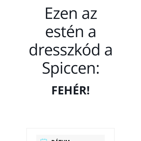
Ezen az
estén a
dresszkód a
Spiccen:
FEHÉR!