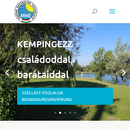
RELAXÁLJ
a naplementében
SZÁLLÁST FOGLALOK
BOOKING/RESERVIERUNG