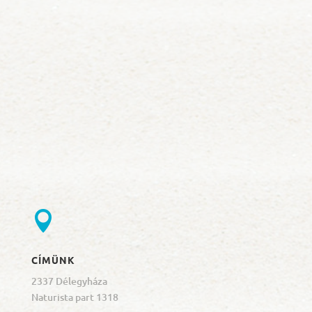

CÍMÜNK
2337 Délegyháza
Naturista part 1318