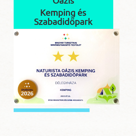
Oázis
Kemping és
Szabadidőpark