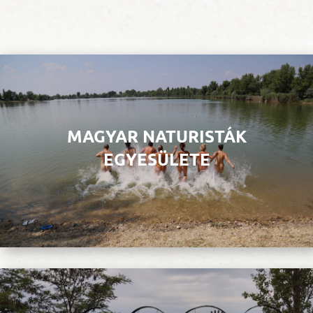
MAGYAR NATURISTÁK
EGYESÜLETE