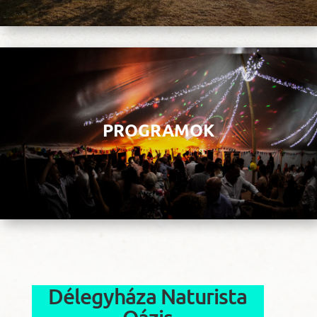
PROGRAMOK
Délegyháza Naturista