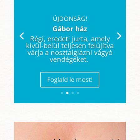
ÚJDONSÁG!
Gábor ház
Régi, eredeti jurta, amely
kívül-belül teljesen felújítva
várja a nosztalgiázni vágyó
vendégeket.
Foglald le most!