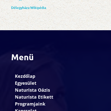
Délegyháza Wikipédia
Menü
Kezdőlap
Egyesület
Naturista Oázis
Naturista Etikett
Programjaink
Kapcsolat