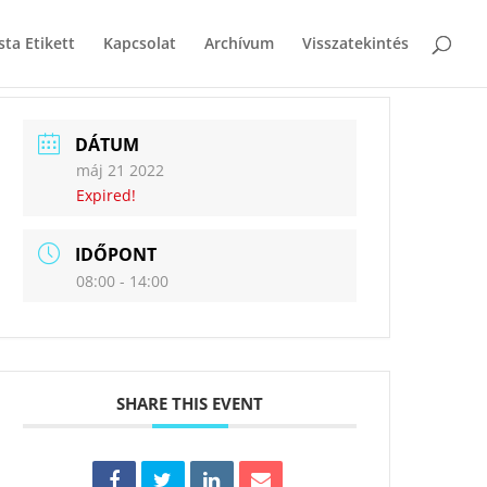
sta Etikett
Kapcsolat
Archívum
Visszatekintés
DÁTUM
máj 21 2022
Expired!
IDŐPONT
08:00 - 14:00
SHARE THIS EVENT