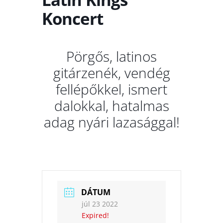
Koncert
Pörgős, latinos
gitárzenék, vendég
fellépőkkel, ismert
dalokkal, hatalmas
adag nyári lazasággal!
DÁTUM
júl 23 2022
Expired!