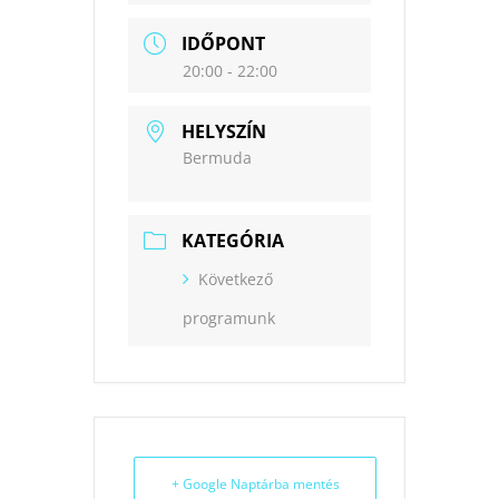
IDŐPONT
20:00 - 22:00
HELYSZÍN
Bermuda
KATEGÓRIA
Következő
programunk
+ Google Naptárba mentés